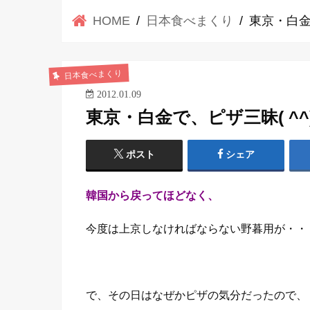
HOME
日本食べまくり
東京・白金で
日本食べまくり
2012.01.09
東京・白金で、ピザ三昧( ^^) 
ポスト
シェア
韓国から戻ってほどなく、
今度は上京しなければならない野暮用が・・
で、その日はなぜかピザの気分だったので、