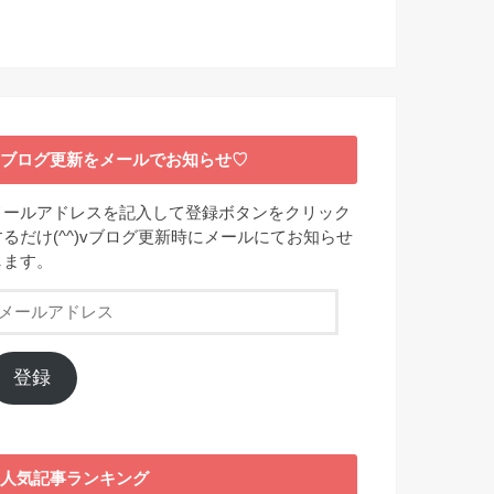
ブログ更新をメールでお知らせ♡
メールアドレスを記入して登録ボタンをクリック
するだけ(^^)vブログ更新時にメールにてお知らせ
します。
メ
ー
ル
ア
登録
ド
レ
ス
人気記事ランキング