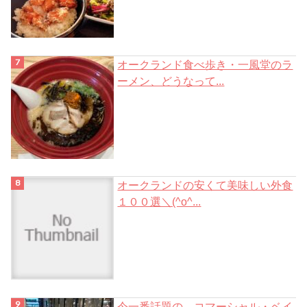
オークランド食べ歩き・一風堂のラ
ーメン、どうなって...
オークランドの安くて美味しい外食
１００選＼(^o^...
今一番話題の、コマーシャル・ベイ