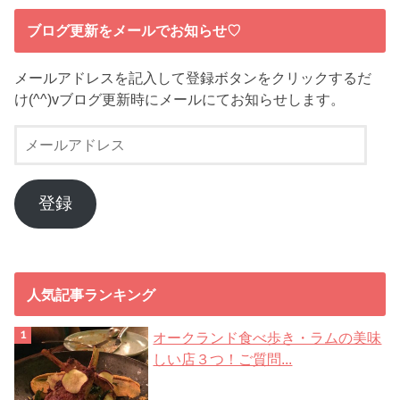
ブログ更新をメールでお知らせ♡
メールアドレスを記入して登録ボタンをクリックするだ
け(^^)vブログ更新時にメールにてお知らせします。
メ
ー
ル
ア
登録
ド
レ
ス
人気記事ランキング
オークランド食べ歩き・ラムの美味
しい店３つ！ご質問...