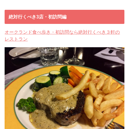
絶対行くべき3店・初訪問編
オークランド食べ歩き・初訪問なら絶対行くべき３軒の
レストラン