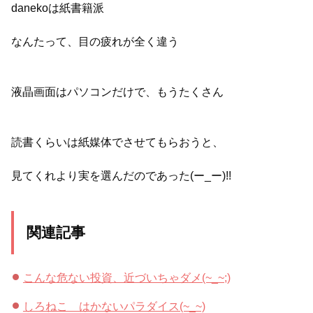
danekoは紙書籍派
なんたって、目の疲れが全く違う
液晶画面はパソコンだけで、もうたくさん
読書くらいは紙媒体でさせてもらおうと、
見てくれより実を選んだのであった(ー_ー)!!
関連記事
こんな危ない投資、近づいちゃダメ(~_~;)
しろねこ はかないパラダイス(~_~)