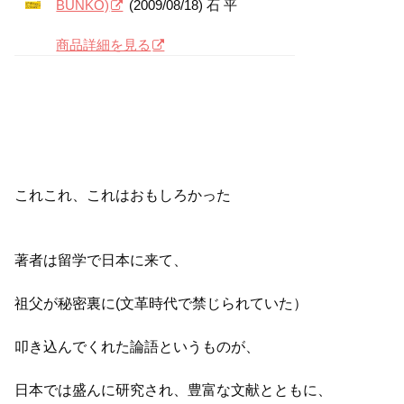
BUNKO)
(2009/08/18) 石 平
商品詳細を見る
これこれ、これはおもしろかった
著者は留学で日本に来て、
祖父が秘密裏に(文革時代で禁じられていた）
叩き込んでくれた論語というものが、
日本では盛んに研究され、豊富な文献とともに、