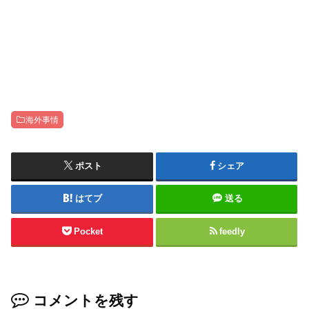
海外事情
ポスト
シェア
はてブ
送る
Pocket
feedly
コメントを残す