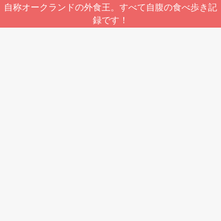
自称オークランドの外食王。すべて自腹の食べ歩き記
録です！