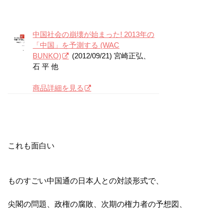
中国社会の崩壊が始まった! 2013年の
「中国」を予測する (WAC
BUNKO)
(2012/09/21) 宮崎正弘、
石 平 他
商品詳細を見る
これも面白い
ものすごい中国通の日本人との対談形式で、
尖閣の問題、政権の腐敗、次期の権力者の予想図、