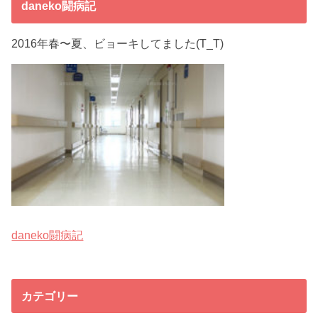
daneko闘病記
2016年春〜夏、ビョーキしてました(T_T)
daneko闘病記
カテゴリー