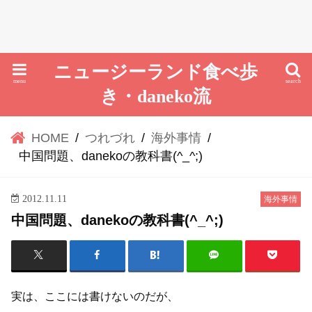
ニュージーランド食べ歩
menu
search
き・daneko流
HOME
つれづれ
海外事情
中国問題、danekoの教科書(^_^;)
2012.11.11
海外事情
中国問題、danekoの教科書(^_^;)
実は、ここには書けないのだが、