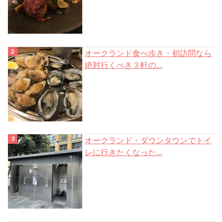
オークランド食べ歩き・初訪問なら
絶対行くべき３軒の...
オークランド・ダウンタウンでトイ
レに行きたくなった...