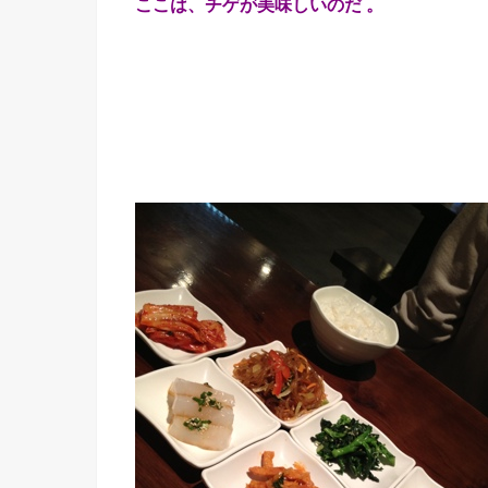
ここは、チゲが美味しいのだ 。