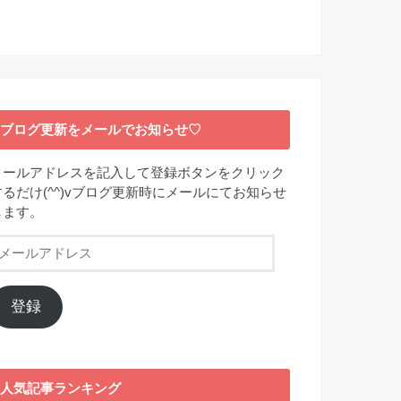
ブログ更新をメールでお知らせ♡
メールアドレスを記入して登録ボタンをクリック
するだけ(^^)vブログ更新時にメールにてお知らせ
します。
メ
ー
ル
ア
登録
ド
レ
ス
人気記事ランキング