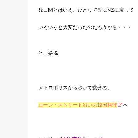
数日間とはいえ、ひとりで先にNZに戻って
いろいろと大変だったのだろうから・・・
と、妥協
メトロポリスから歩いて数分の、
ローン・ストリート沿いの韓国料理
へ