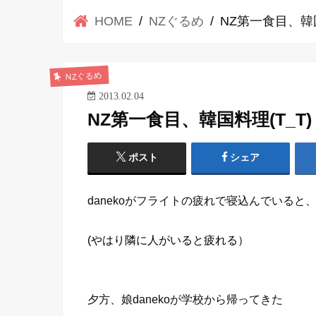
HOME
NZぐるめ
NZ第一食目、韓国
NZぐるめ
2013.02.04
NZ第一食目、韓国料理(T_T)
ポスト
シェア
danekoがフライトの疲れで寝込んでいると
(やはり隣に人がいると疲れる）
夕方、娘danekoが学校から帰ってきた