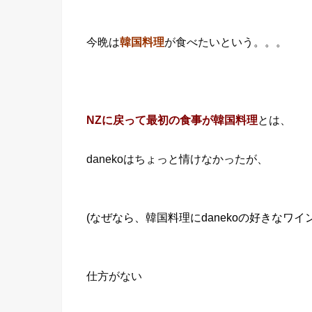
今晩は
韓国料理
が食べたいという。。。
NZに戻って最初の食事が韓国料理
とは、
danekoはちょっと情けなかったが、
(なぜなら、韓国料理にdanekoの好きなワ
仕方がない