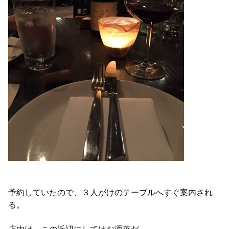
予約していたので、３人がけのテーブルへすぐ案内され
る。
店内は、この近辺にしてはお洒落だ。