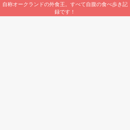
自称オークランドの外食王。すべて自腹の食べ歩き記
録です！