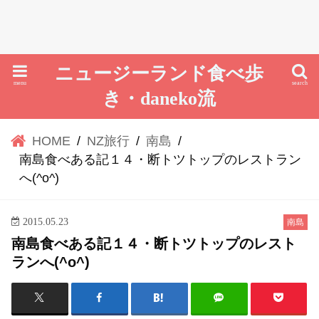
ニュージーランド食べ歩
menu
search
き・daneko流
HOME
NZ旅行
南島
南島食べある記１４・断トツトップのレストラン
へ(^o^)
2015.05.23
南島
南島食べある記１４・断トツトップのレスト
ランへ(^o^)