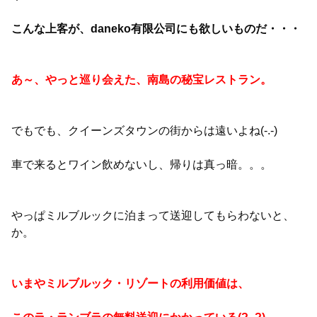
こんな上客が、daneko有限公司にも欲しいものだ・・・
あ～、やっと巡り会えた、南島の秘宝レストラン。
でもでも、クイーンズタウンの街からは遠いよね(-.-)
車で来るとワイン飲めないし、帰りは真っ暗。。。
やっぱミルブルックに泊まって送迎してもらわないと、
か。
いまやミルブルック・リゾートの利用価値は、
このラ・ランブラの無料送迎にかかっている(?_?)