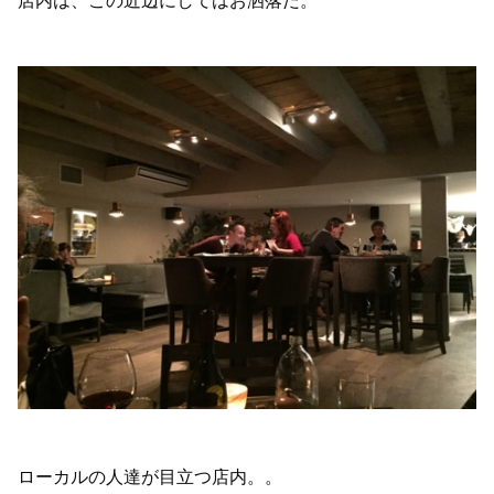
ローカルの人達が目立つ店内。。