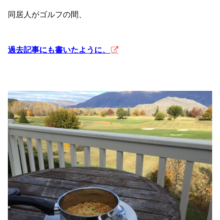
同居人がゴルフの間、
過去記事にも書いたように、