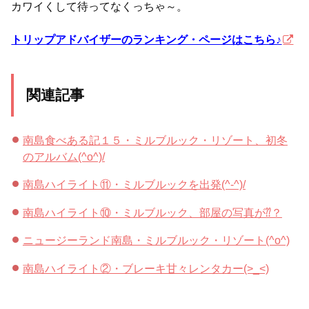
カワイくして待ってなくっちゃ～。
トリップアドバイザーのランキング・ページはこちら♪
関連記事
南島食べある記１５・ミルブルック・リゾート、初冬
のアルバム(^o^)/
南島ハイライト⑪・ミルブルックを出発(^-^)/
南島ハイライト⑩・ミルブルック、部屋の写真が⁇？
ニュージーランド南島・ミルブルック・リゾート(^o^)
南島ハイライト②・ブレーキ甘々レンタカー(>_<)