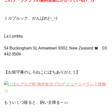
ミルブルック、がんばれ(~_~)
La Lumbla
54 Buckingham St, Arrowtown 9302, New Zealand ☎ 03
442 0509
【お留守番のしろねこにぽちありがとう】
もういくつ寝ると、飼い主帰る～♪♪