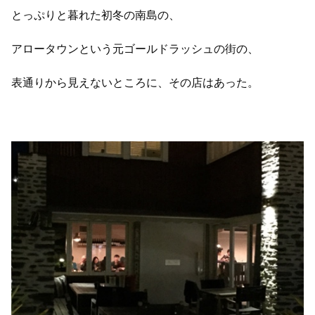
とっぷりと暮れた初冬の南島の、
アロータウンという元ゴールドラッシュの街の、
表通りから見えないところに、その店はあった。