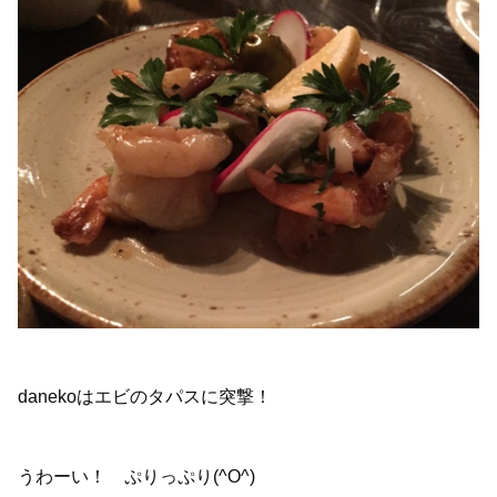
danekoはエビのタパスに突撃！
うわーい！ ぷりっぷり(^O^)