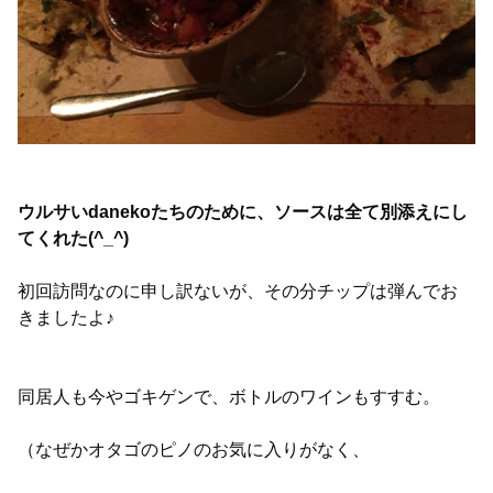
ウルサいdanekoたちのために、ソースは全て別添えにし
てくれた(^_^)
初回訪問なのに申し訳ないが、その分チップは弾んでお
きましたよ♪
同居人も今やゴキゲンで、ボトルのワインもすすむ。
（なぜかオタゴのピノのお気に入りがなく、