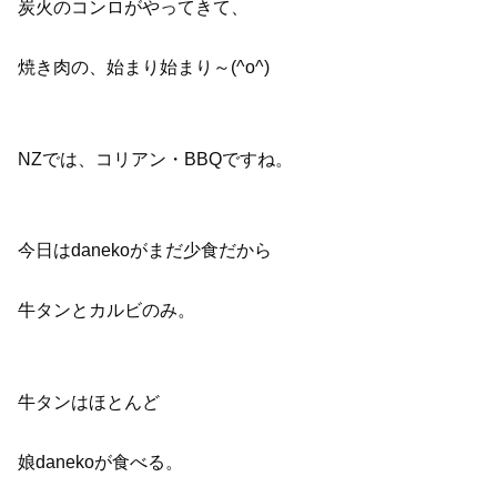
炭火のコンロがやってきて、
焼き肉の、始まり始まり～(^o^)
NZでは、コリアン・BBQですね。
今日はdanekoがまだ少食だから
牛タンとカルビのみ。
牛タンはほとんど
娘danekoが食べる。