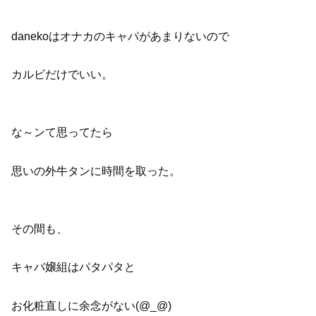
danekoはオナカのキャパがあまりないので
カルビだけでいい。
な～ンて思ってたら
思いの外牛タンに時間を取った。
その間も、
キャバ嬢組はパタパタと
お化粧直しに余念がない(@_@)