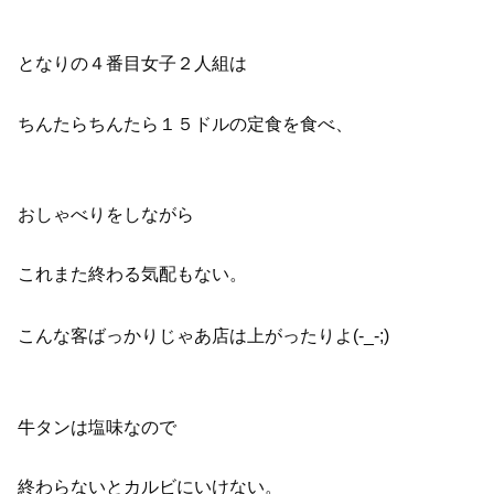
となりの４番目女子２人組は
ちんたらちんたら１５ドルの定食を食べ、
おしゃべりをしながら
これまた終わる気配もない。
こんな客ばっかりじゃあ店は上がったりよ(-_-;)
牛タンは塩味なので
終わらないとカルビにいけない。