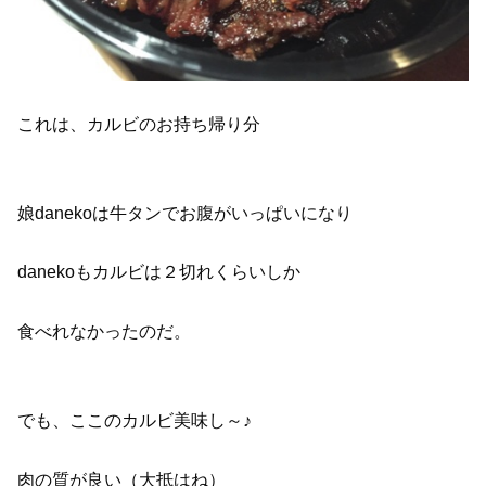
これは、カルビのお持ち帰り分
娘danekoは牛タンでお腹がいっぱいになり
danekoもカルビは２切れくらいしか
食べれなかったのだ。
でも、ここのカルビ美味し～♪
肉の質が良い（大抵はね）