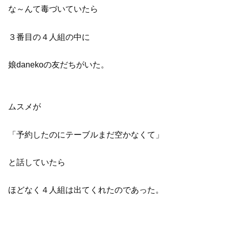
な～んて毒づいていたら
３番目の４人組の中に
娘danekoの友だちがいた。
ムスメが
「予約したのにテーブルまだ空かなくて」
と話していたら
ほどなく４人組は出てくれたのであった。