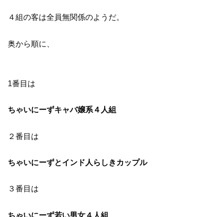
４組の客は全員無関係のようだ。
奥から順に、
1番目は
ちゃいにーずキャバ嬢系４人組
２番目は
ちゃいにーずとインド人らしきカップル
３番目は
ちゃいにーず若い男女４人組