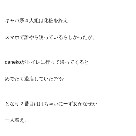
キャバ系４人組は化粧を終え
スマホで誰やら誘っているらしかったが、
danekoがトイレに行って帰ってくると
めでたく退店していた(^^)v
となり２番目ははちゃいにーず女がなぜか
一人増え、