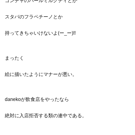
ゴンチャのパールミルクティとか
スタバのフラペチーノとか
持ってきちゃいけないよ(ー_ー)!!
まったく
絵に描いたようにマナーが悪い。
danekoが飲食店をやったなら
絶対に入店拒否する類の連中である。