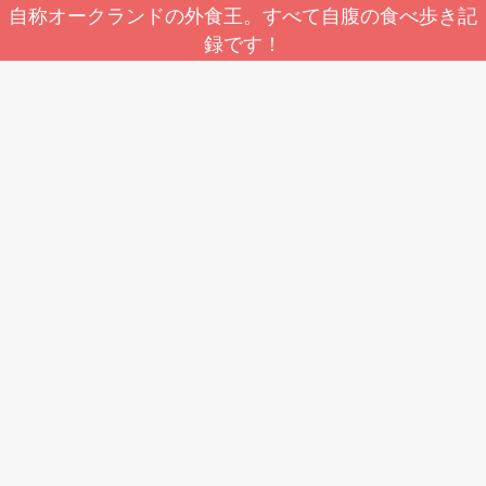
自称オークランドの外食王。すべて自腹の食べ歩き記
録です！