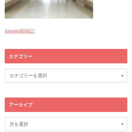
daneko闘病記
カテゴリー
アーカイブ