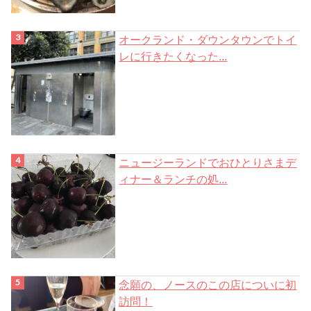
オークランド・ダウンタウンでトイ
レに行きたくなった...
ニュージーランドでおひとりさまデ
ィナー＆ランチの処...
念願の、ノースのこの店についに初
訪問！