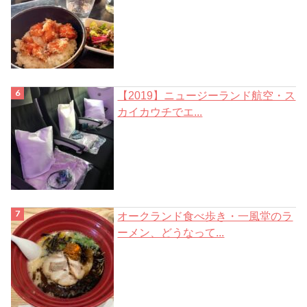
【2019】ニュージーランド航空・ス
カイカウチでエ...
オークランド食べ歩き・一風堂のラ
ーメン、どうなって...