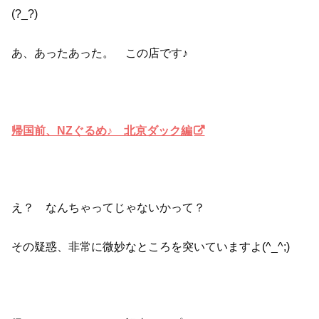
(?_?)
あ、あったあった。 この店です♪
帰国前、NZぐるめ♪ 北京ダック編
え？ なんちゃってじゃないかって？
その疑惑、非常に微妙なところを突いていますよ(^_^;)