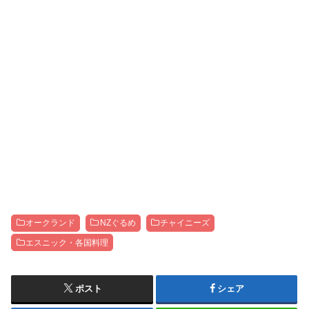
オークランド
NZぐるめ
チャイニーズ
エスニック・各国料理
ポスト
シェア