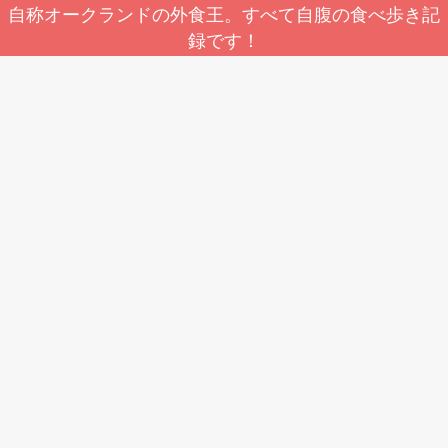
自称オークランドの外食王。すべて自腹の食べ歩き記
録です！