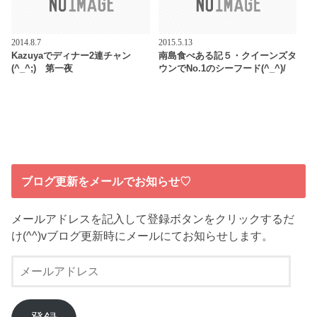
2014.8.7
2015.5.13
Kazuyaでディナー2連チャン
南島食べある記５・クイーンズタ
(^_^;) 第一夜
ウンでNo.1のシーフード(^_^)/
ブログ更新をメールでお知らせ♡
メールアドレスを記入して登録ボタンをクリックするだ
け(^^)vブログ更新時にメールにてお知らせします。
メ
ー
ル
ア