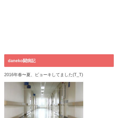
daneko闘病記
2016年春〜夏、ビョーキしてました(T_T)