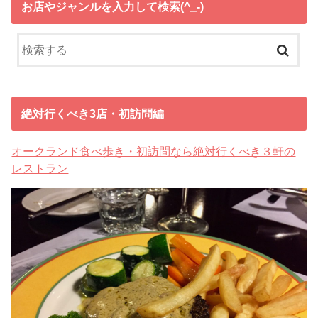
お店やジャンルを入力して検索(^_-)
絶対行くべき3店・初訪問編
オークランド食べ歩き・初訪問なら絶対行くべき３軒の
レストラン