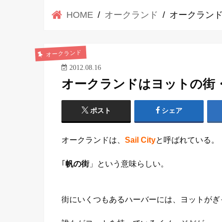
HOME
オークランド
オークランドは
オークランド
2012.08.16
オークランドはヨットの街・da
ポスト
シェア
オークランドは、
Sail City
と呼ばれている。
｢
帆の街
」という意味らしい。
街にいくつもあるハーバーには、ヨットがぎ