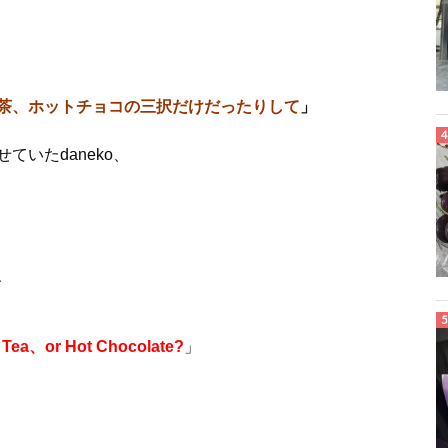
茶、ホットチョコの三択だけだったりして
」
いたdaneko、
、
、Tea、or Hot Chocolate?
」