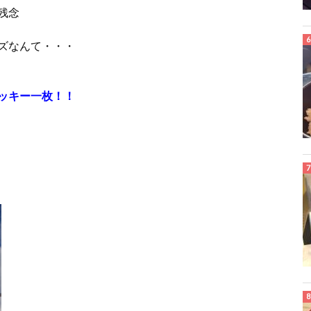
残念
ズなんて・・・
ッキー一枚！！