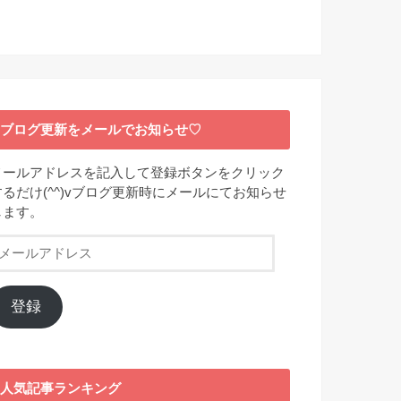
ブログ更新をメールでお知らせ♡
メールアドレスを記入して登録ボタンをクリック
するだけ(^^)vブログ更新時にメールにてお知らせ
します。
メ
ー
ル
ア
登録
ド
レ
ス
人気記事ランキング