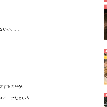
ないか。。。
ズするのだが、
スイーツだという