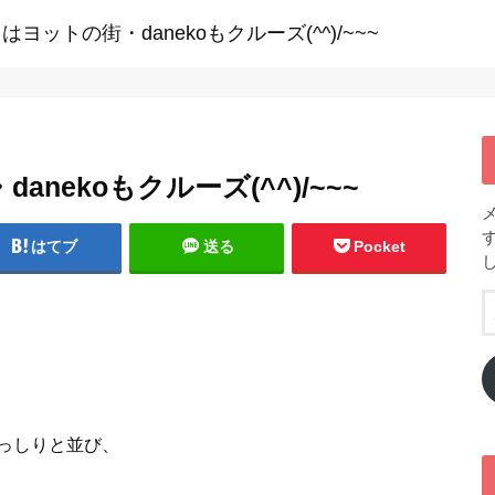
ヨットの街・danekoもクルーズ(^^)/~~~
nekoもクルーズ(^^)/~~~
はてブ
送る
Pocket
っしりと並び、