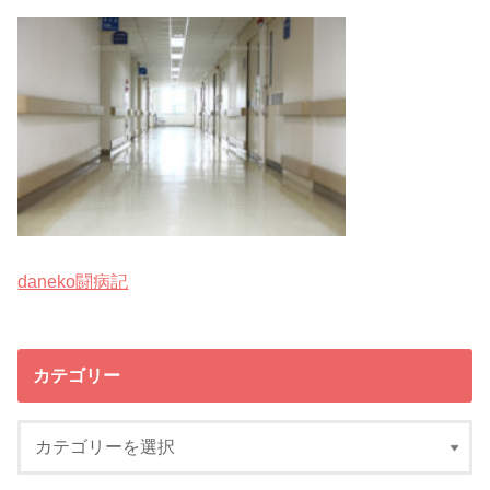
daneko闘病記
カテゴリー