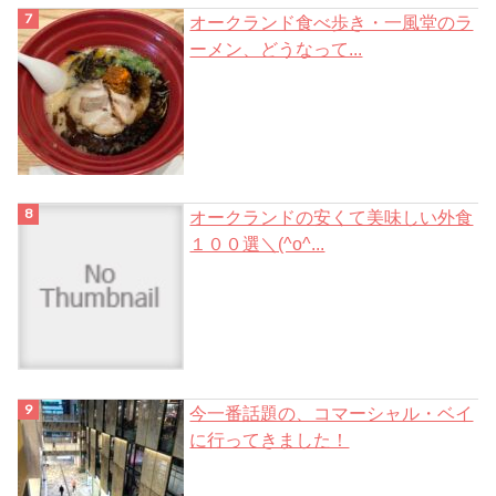
オークランド食べ歩き・一風堂のラ
ーメン、どうなって...
オークランドの安くて美味しい外食
１００選＼(^o^...
今一番話題の、コマーシャル・ベイ
に行ってきました！