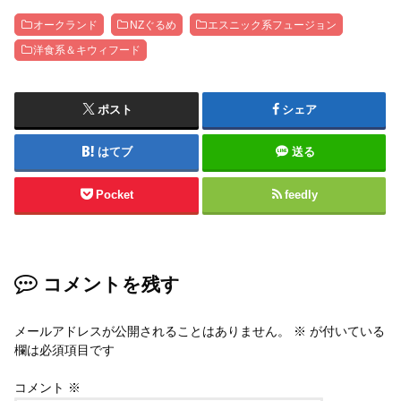
オークランド
NZぐるめ
エスニック系フュージョン
洋食系＆キウィフード
ポスト
シェア
はてブ
送る
Pocket
feedly
コメントを残す
メールアドレスが公開されることはありません。
※
が付いている
欄は必須項目です
コメント
※