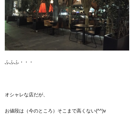
ふふふ・・・
オシャレな店だが、
お値段は（今のところ）そこまで高くない(^^)v