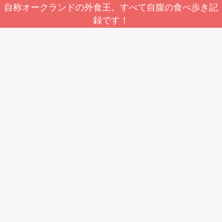
自称オークランドの外食王。すべて自腹の食べ歩き記
録です！