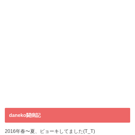
daneko闘病記
2016年春〜夏、ビョーキしてました(T_T)