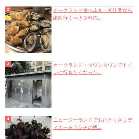
オークランド食べ歩き・初訪問なら
絶対行くべき３軒の...
オークランド・ダウンタウンでトイ
レに行きたくなった...
ニュージーランドでおひとりさまデ
ィナー＆ランチの処...