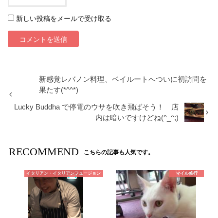
新しい投稿をメールで受け取る
新感覚レバノン料理、ベイルートへついに初訪問を
果たす(*^^*)
Lucky Buddha で停電のウサを吹き飛ばそう！ 店
内は暗いですけどね(^_^;)
RECOMMEND
こちらの記事も人気です。
イタリアン・イタリアンフュージョン
マイル修行