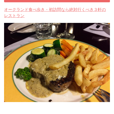
オークランド食べ歩き・初訪問なら絶対行くべき３軒の
レストラン