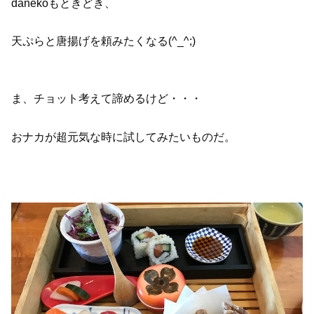
danekoもときどき、
天ぷらと唐揚げを頼みたくなる(^_^;)
ま、チョット考えて諦めるけど・・・
おナカが超元気な時に試してみたいものだ。