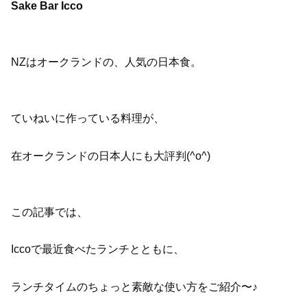
Sake Bar Icco
NZはオークランドの、人気の日本食。
ていねいに作っている料理が、
在オークランドの日本人にも大評判(^o^)
この記事では、
Iccoで最近食べたランチとともに、
ランチタイムのちょっと素敵な使い方をご紹介〜♪