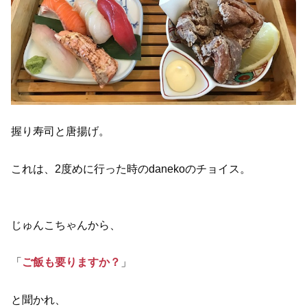
握り寿司と唐揚げ。
これは、2度めに行った時のdanekoのチョイス。
じゅんこちゃんから、
「
ご飯も要りますか？
」
と聞かれ、