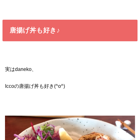
唐揚げ丼も好き♪
実はdaneko、
Iccoの唐揚げ丼も好き(^o^)