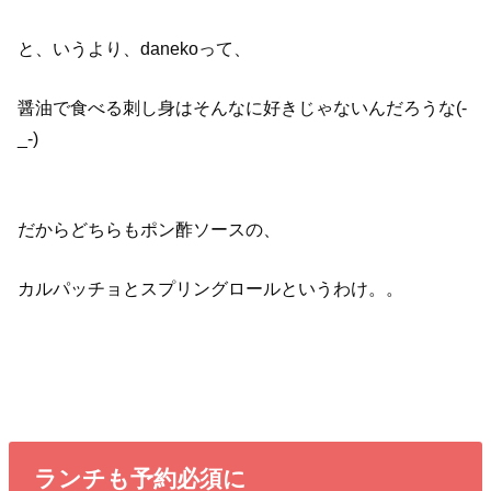
と、いうより、danekoって、
醤油で食べる刺し身はそんなに好きじゃないんだろうな(-
_-)
だからどちらもポン酢ソースの、
カルパッチョとスプリングロールというわけ。。
ランチも予約必須に