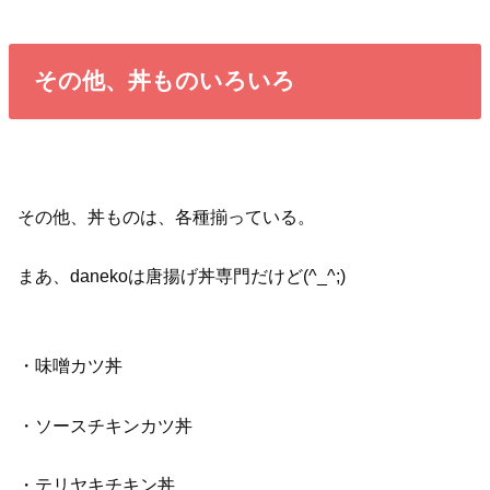
その他、丼ものいろいろ
その他、丼ものは、各種揃っている。
まあ、danekoは唐揚げ丼専門だけど(^_^;)
・味噌カツ丼
・ソースチキンカツ丼
・テリヤキチキン丼