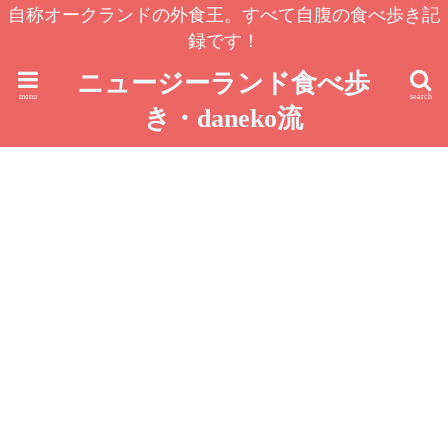
自称オークランドの外食王。すべて自腹の食べ歩き記
録です！
ニュージーランド食べ歩
menu
search
き・daneko流