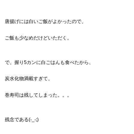
唐揚げには白いご飯がよかったので、
ご飯も少なめだけどいただく。
で、握り5カンに白ごはんも食べたから、
炭水化物満載すぎて、
巻寿司は残してしまった。。。
残念である(-_-;)