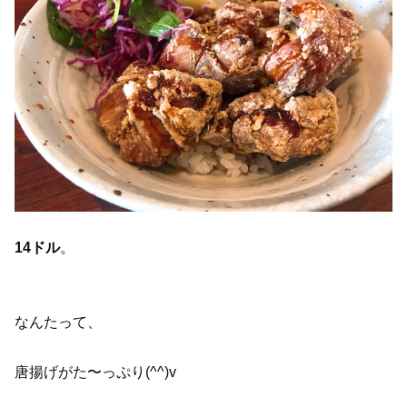
14ドル
。
なんたって、
唐揚げがた〜っぷり(^^)v