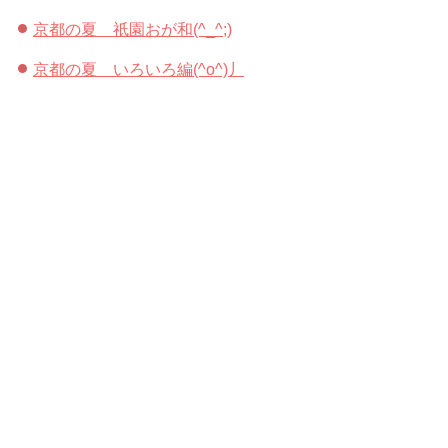
京都の夏 祇園おが和(^_^;)
京都の夏 いろいろ編(^o^)丿