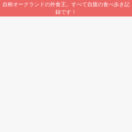
自称オークランドの外食王。すべて自腹の食べ歩き記
録です！