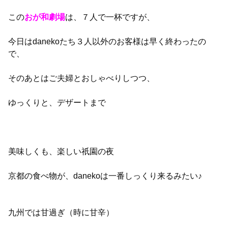
この
おが和劇場
は、７人で一杯ですが、
今日はdanekoたち３人以外のお客様は早く終わったの
で、
そのあとはご夫婦とおしゃべりしつつ、
ゆっくりと、デザートまで
美味しくも、楽しい祇園の夜
京都の食べ物が、danekoは一番しっくり来るみたい♪
九州では甘過ぎ（時に甘辛）