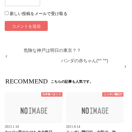
新しい投稿をメールで受け取る
危険な神戸は明日の東京？？
パンダの赤ちゃん(*^ ^*)
RECOMMEND
こちらの記事も人気です。
日本食べまくり
ニッポン麺紀行
2013.1.10
2011.8.14