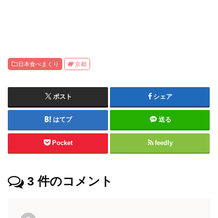
日本食べまくり
京都
ポスト
シェア
はてブ
送る
Pocket
feedly
3
件のコメント