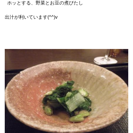
ホッとする、野菜とお豆の煮びたし
出汁が利いています(^^)v