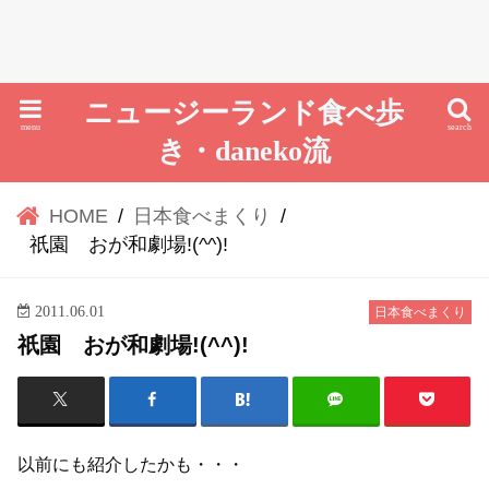
ニュージーランド食べ歩
menu
search
き・daneko流
HOME
日本食べまくり
祇園 おが和劇場!(^^)!
2011.06.01
日本食べまくり
祇園 おが和劇場!(^^)!
以前にも紹介したかも・・・