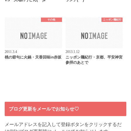
その他
ニッポン麺紀行
2011.3.4
2013.1.12
桃の節句に火鍋・天香回味in赤坂
ニッポン麺紀行・京都、平安神宮
参拝のあとで
ブログ更新をメールでお知らせ♡
メールアドレスを記入して登録ボタンをクリックするだ