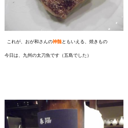
これが、おが和さんの
神髄
ともいえる、焼きもの
今日は、九州の太刀魚です（五島でした）