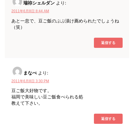
瑞祢シェルダン
より:
2011年6月8日 8:44 AM
あと一息で、豆ご飯のぶぶ漬け薦められたでしょうね
（笑）
返信する
まなべ
より:
2011年6月8日 3:30 PM
豆ご飯大好物です。
福岡で美味しい豆ご飯食べられる処
教えて下さい。
返信する