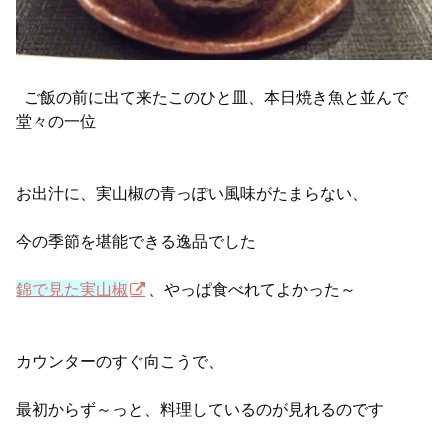
ご飯の前に出て来たこのひと皿、本日焼き魚と並んで
堂々の一位
お出汁に、実山椒の青っぽい風味がたまらない、
今の季節を堪能できる逸品でした
錦で見た実山椒
、やっぱ食べれてよかった～
カウンターのすぐ向こうで、
最初からず～っと、料理しているのが見れるのです