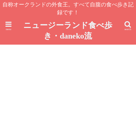
自称オークランドの外食王。すべて自腹の食べ歩き記
録です！
ニュージーランド食べ歩
menu
search
き・daneko流