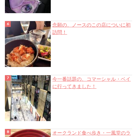
念願の、ノースのこの店についに初
訪問！
今一番話題の、コマーシャル・ベイ
に行ってきました！
オークランド食べ歩き・一風堂のラ