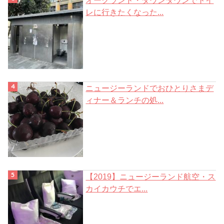
レに行きたくなった...
ニュージーランドでおひとりさまデ
ィナー＆ランチの処...
【2019】ニュージーランド航空・ス
カイカウチでエ...