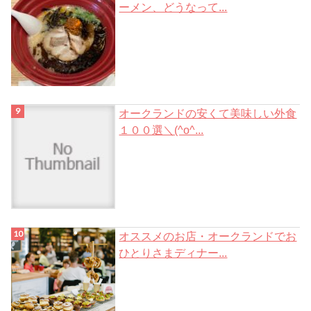
ーメン、どうなって...
オークランドの安くて美味しい外食
１００選＼(^o^...
オススメのお店・オークランドでお
ひとりさまディナー...