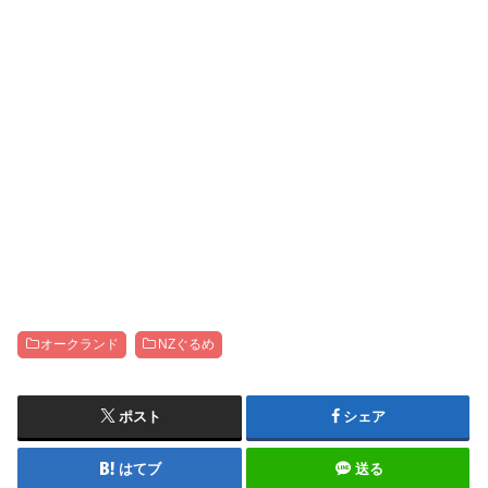
オークランド
NZぐるめ
ポスト
シェア
はてブ
送る