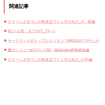
関連記事
クイーンズタウンの有名店でドン引かれ(>_<) 前編
NZドル安、オワタ(T_T)/~~~
オークランドのトップレストラン？MASUのワナ(>_<)
魔のシドニー紀行(>_<)30・娘daneko絶体絶命編
クイーンズタウンの有名店でドン引かれ(>_<) 中編