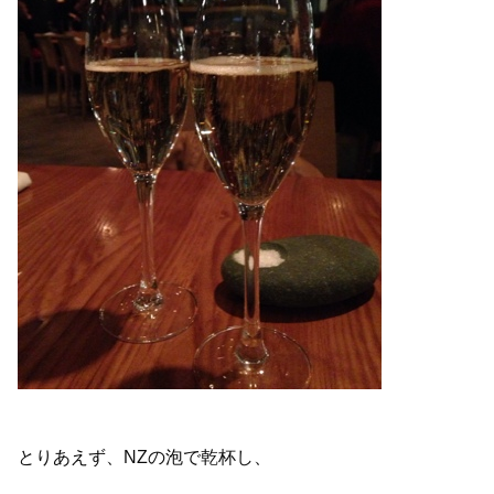
とりあえず、NZの泡で乾杯し、