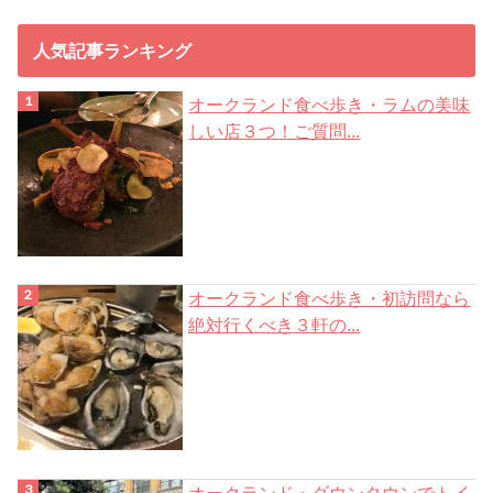
ス
人気記事ランキング
オークランド食べ歩き・ラムの美味
しい店３つ！ご質問...
オークランド食べ歩き・初訪問なら
絶対行くべき３軒の...
オークランド・ダウンタウンでトイ