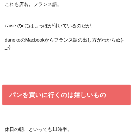
これも店名。フランス語。
caise のcにはしっぽが付いているのだが、
danekoのMacbookからフランス語の出し方がわからぬ(-
_-)
パンを買いに行くのは嬉しいもの
休日の朝、といっても11時半。