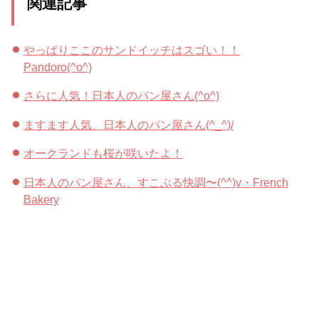
関連記事
やっぱりここのサンドイッチはスゴい！！
Pandoro(^o^)
さらに人気！日本人のパン屋さん(^o^)
ますます人気、日本人のパン屋さん(^_^)/
オークランドも桜が咲いたよ！
日本人のパン屋さん、すこぶる快調〜(^^)v・French
Bakery