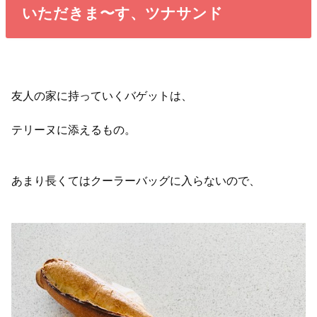
いただきま〜す、ツナサンド
友人の家に持っていくバゲットは、
テリーヌに添えるもの。
あまり長くてはクーラーバッグに入らないので、