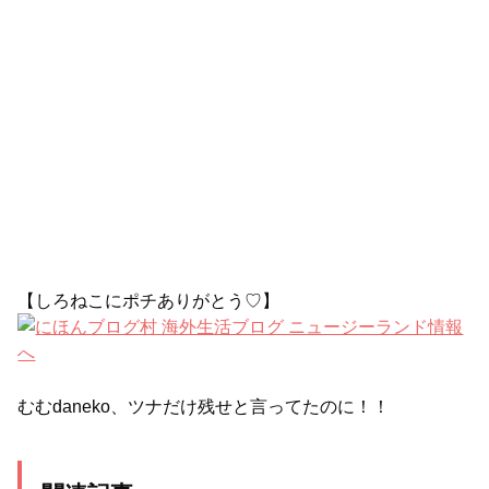
【しろねこにポチありがとう♡】
むむdaneko、ツナだけ残せと言ってたのに！！