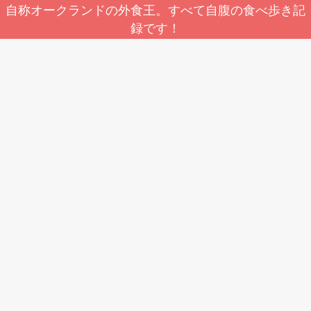
自称オークランドの外食王。すべて自腹の食べ歩き記
録です！