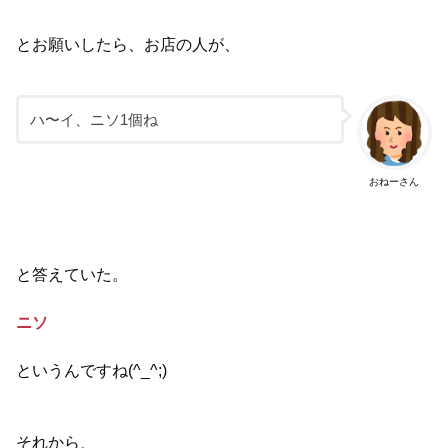
とお願いしたら、お店の人が、
ハ〜イ、ニソ1個ね
おねーさん
と答えていた。
ニソ
というんですね(^_^;)
それから、