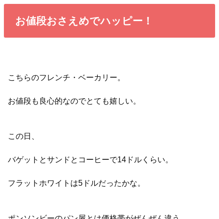
お値段おさえめでハッピー！
こちらのフレンチ・ベーカリー。
お値段も良心的なのでとても嬉しい。
この日、
バゲットとサンドとコーヒーで14ドルくらい。
フラットホワイトは5ドルだったかな。
ポンソンビーのパン屋とは価格帯がぜんぜん違う。