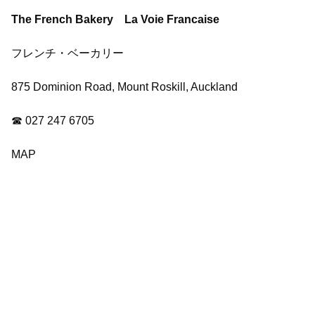
The French Bakery La Voie Francaise
フレンチ・ベーカリー
875 Dominion Road, Mount Roskill, Auckland
☎ 027 247 6705
MAP